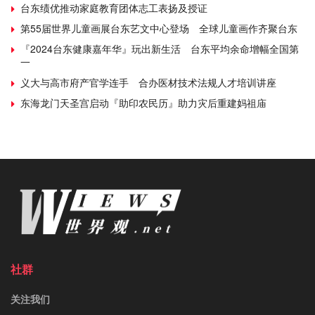
台东绩优推动家庭教育团体志工表扬及授证
第55届世界儿童画展台东艺文中心登场 全球儿童画作齐聚台东
『2024台东健康嘉年华』玩出新生活 台东平均余命增幅全国第
一
义大与高市府产官学连手 合办医材技术法规人才培训讲座
东海龙门天圣宫启动『助印农民历』助力灾后重建妈祖庙
社群
关注我们