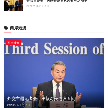
2025 年 2 月 5 日
两岸港澳
两岸港澳
外交主题记者会丨王毅对美连发五问
2025 年 3 月 7 日