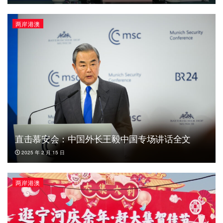
两岸港澳
直击慕安会：中国外长王毅中国专场讲话全文
2025 年 2 月 15 日
两岸港澳