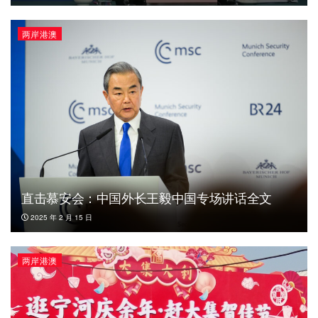
两岸港澳
直击慕安会：中国外长王毅中国专场讲话全文
2025 年 2 月 15 日
两岸港澳