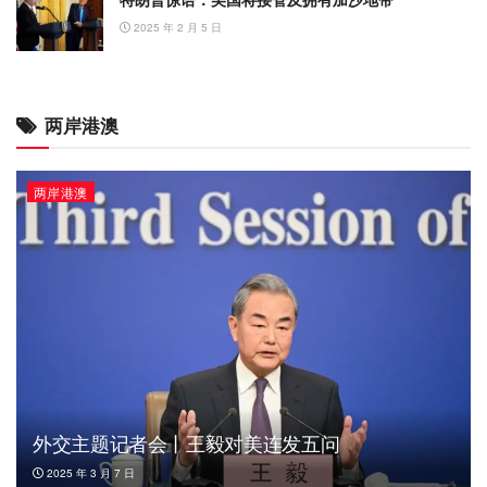
2025 年 2 月 5 日
两岸港澳
两岸港澳
外交主题记者会丨王毅对美连发五问
2025 年 3 月 7 日