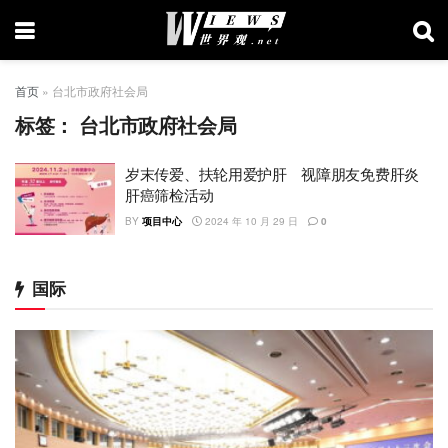
首页
»
台北市政府社会局
标签：
台北市政府社会局
岁末传爱、扶轮用爱护肝 视障朋友免费肝炎
肝癌筛检活动
BY
项目中心
2024 年 10 月 29 日
0
国际