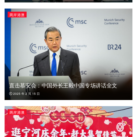
两岸港澳
直击慕安会：中国外长王毅中国专场讲话全文
2025 年 2 月 15 日
两岸港澳