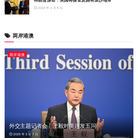
2025 年 2 月 5 日
两岸港澳
两岸港澳
外交主题记者会丨王毅对美连发五问
2025 年 3 月 7 日