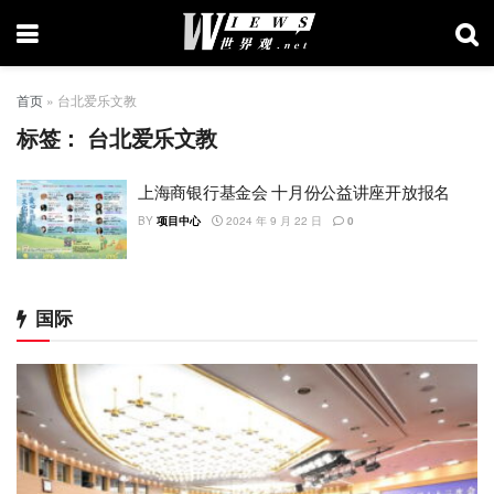
首页
»
台北爱乐文教
标签：
台北爱乐文教
上海商银行基金会 十月份公益讲座开放报名
BY
项目中心
2024 年 9 月 22 日
0
国际