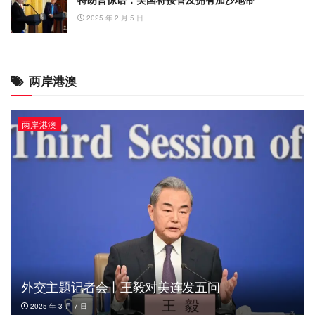
2025 年 2 月 5 日
两岸港澳
两岸港澳
外交主题记者会丨王毅对美连发五问
2025 年 3 月 7 日