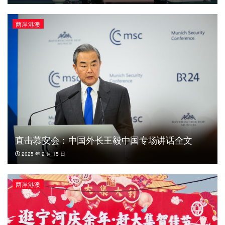
两岸港澳
直击慕安会：中国外长王毅中国专场讲话全文
2025 年 2 月 15 日
两岸港澳