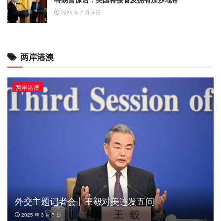
2025 年 2 月 5 日
两岸港澳
两岸港澳
外交主题记者会丨王毅对美连发五问
2025 年 3 月 7 日