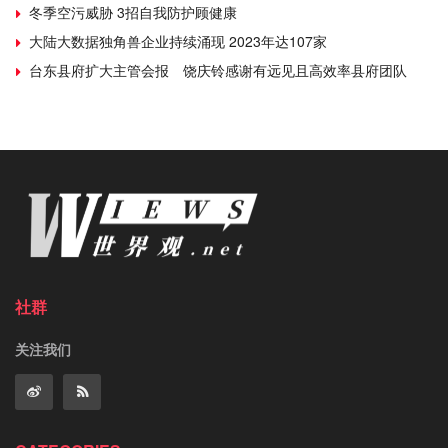
冬季空污威胁 3招自我防护顾健康
大陆大数据独角兽企业持续涌现 2023年达107家
台东县府扩大主管会报 饶庆铃感谢有远见且高效率县府团队
社群
关注我们