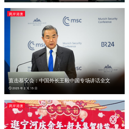
两岸港澳
直击慕安会：中国外长王毅中国专场讲话全文
2025 年 2 月 15 日
两岸港澳