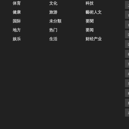
体育
文化
科技
健康
旅游
藝術人文
国际
未分類
要聞
地方
热门
要闻
娱乐
生活
财经产业