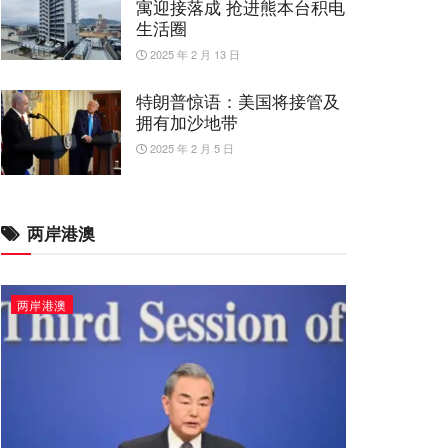
寓迎接落成 抢进熊本台积电
生活圈
2025 年 2 月 13 日
特朗普惊语：美国将接管及
拥有加沙地带
2025 年 2 月 5 日
两岸港澳
两岸港澳