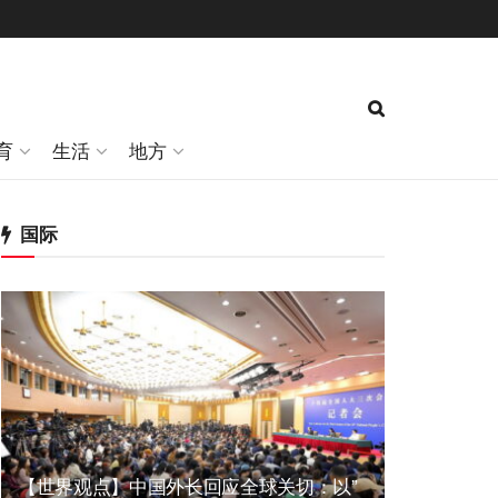
育
生活
地方
国际
【世界观点】中国外长回应全球关切：以”