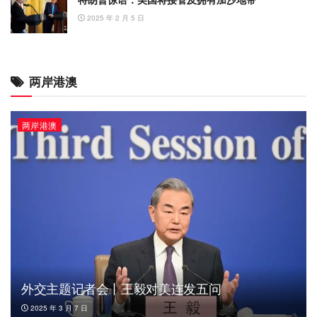
2025 年 2 月 5 日
两岸港澳
两岸港澳
外交主题记者会丨王毅对美连发五问
2025 年 3 月 7 日