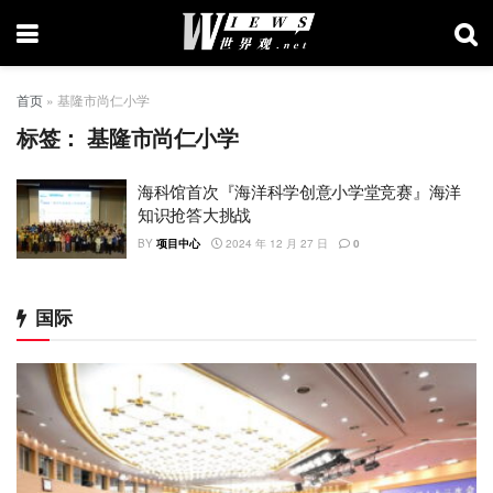
首页
»
基隆市尚仁小学
标签：
基隆市尚仁小学
海科馆首次『海洋科学创意小学堂竞赛』海洋
知识抢答大挑战
BY
项目中心
2024 年 12 月 27 日
0
国际