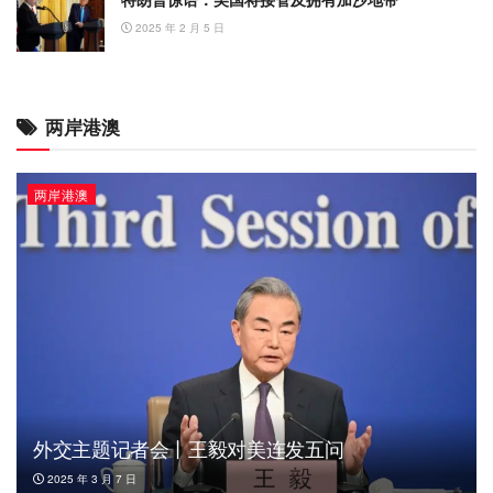
2025 年 2 月 5 日
两岸港澳
两岸港澳
外交主题记者会丨王毅对美连发五问
2025 年 3 月 7 日