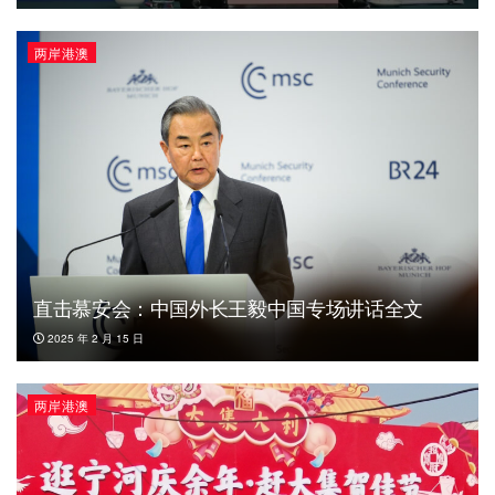
两岸港澳
直击慕安会：中国外长王毅中国专场讲话全文
2025 年 2 月 15 日
两岸港澳