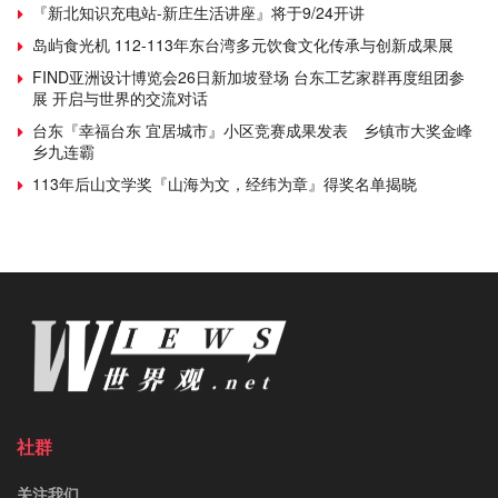
『新北知识充电站-新庄生活讲座』将于9/24开讲
岛屿食光机 112-113年东台湾多元饮食文化传承与创新成果展
FIND亚洲设计博览会26日新加坡登场 台东工艺家群再度组团参
展 开启与世界的交流对话
台东『幸福台东 宜居城市』小区竞赛成果发表 乡镇市大奖金峰
乡九连霸
113年后山文学奖『山海为文，经纬为章』得奖名单揭晓
社群
关注我们