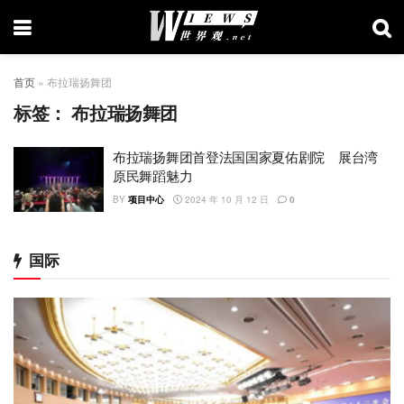
首页
»
布拉瑞扬舞团
标签：
布拉瑞扬舞团
布拉瑞扬舞团首登法国国家夏佑剧院 展台湾
原民舞蹈魅力
BY
项目中心
2024 年 10 月 12 日
0
国际