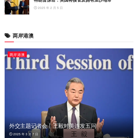
2025 年 2 月 5 日
两岸港澳
两岸港澳
外交主题记者会丨王毅对美连发五问
2025 年 3 月 7 日