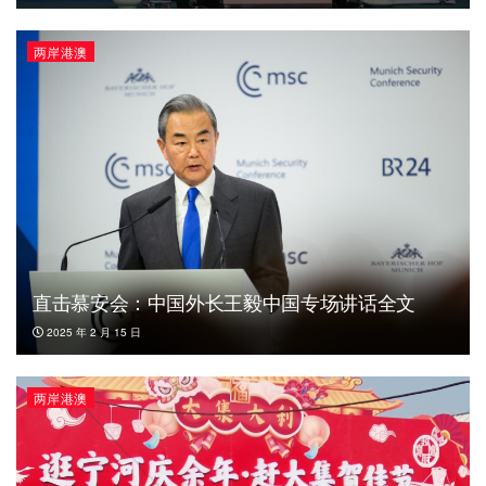
两岸港澳
直击慕安会：中国外长王毅中国专场讲话全文
2025 年 2 月 15 日
两岸港澳