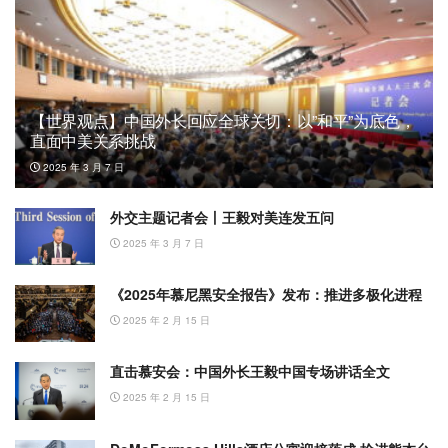
【世界观点】中国外长回应全球关切：以”和平”为底色，
直面中美关系挑战
2025 年 3 月 7 日
外交主题记者会丨王毅对美连发五问
2025 年 3 月 7 日
《2025年慕尼黑安全报告》发布：推进多极化进程
2025 年 2 月 15 日
直击慕安会：中国外长王毅中国专场讲话全文
2025 年 2 月 15 日