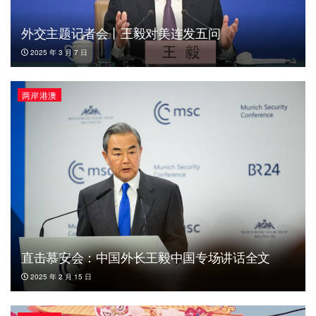
外交主题记者会丨王毅对美连发五问
2025 年 3 月 7 日
两岸港澳
直击慕安会：中国外长王毅中国专场讲话全文
2025 年 2 月 15 日