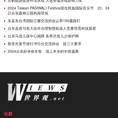
云豹能源促进环境永续 入选资诚永续影响力奖
2024 Taiwan PASIWALI Festival原住民族国际音乐节 23、24
日台东森林公园热闹登场
东县东台湾国际兰馨交流协会认养150盏路灯
台东县府与东大合作办理智慧机器人竞赛培育科技新星
台东马偕儿保中心揭牌 各界共筑儿少保护网
新党光复节游行冲日台交流协会 提三大要求
2024台东好米收冬祭 池上米乡的丰收盛典
社群