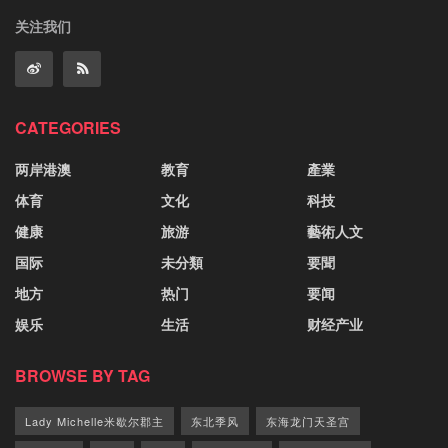
关注我们
CATEGORIES
两岸港澳
教育
產業
体育
文化
科技
健康
旅游
藝術人文
国际
未分類
要聞
地方
热门
要闻
娱乐
生活
财经产业
BROWSE BY TAG
Lady Michelle米歇尔郡主
东北季风
东海龙门天圣宫