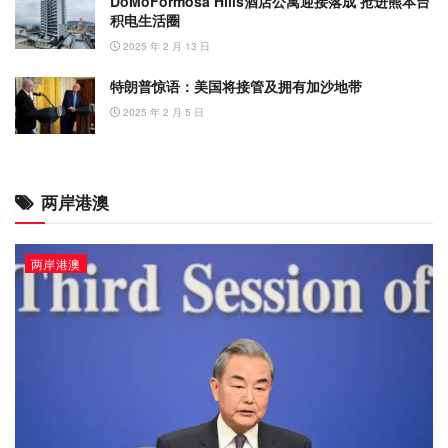
DoMoFormosa Hills酒店公寓迎接落成 抢进熊本台
积电生活圈
2025 年 2 月 13 日
特朗普惊语：美国将接管及拥有加沙地带
2025 年 2 月 5 日
两岸港澳
两岸港澳