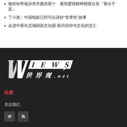
饶庆铃带领乡亲升旗庆双十 展现爱国精神期望台东『青出于
蓝』
丁小寅：中国电影已经可以讲好“世界性”故事
走进中新生态城妈祖文化园 探访信仰与文化的交汇
社群
关注我们