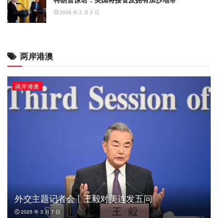
2025 年 2 月 5 日
两岸港澳
两岸港澳
外交主题记者会丨王毅对美连发五问
2025 年 3 月 7 日