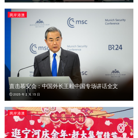
两岸港澳
直击慕安会：中国外长王毅中国专场讲话全文
2025 年 2 月 15 日
两岸港澳