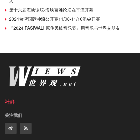
人
第十六届海峡论坛·海峡百姓论坛在平潭开幕
2024台湾国际冲浪公开赛11/08-11/16浪尖开赛
『2024 PASIWALI 原住民族音乐节』用音乐与世界交朋友
社群
关注我们