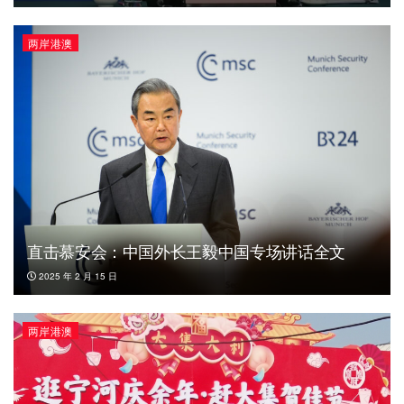
两岸港澳
直击慕安会：中国外长王毅中国专场讲话全文
2025 年 2 月 15 日
两岸港澳