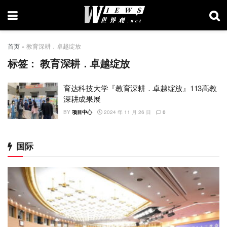
首页
»
教育深耕．卓越绽放
标签：
教育深耕．卓越绽放
育达科技大学『教育深耕．卓越绽放』113高教
深耕成果展
BY
项目中心
2024 年 11 月 26 日
0
国际