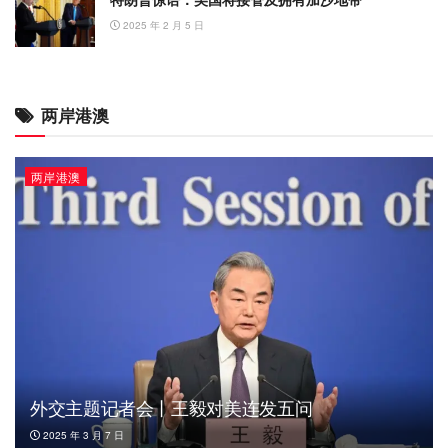
2025 年 2 月 5 日
两岸港澳
两岸港澳
外交主题记者会丨王毅对美连发五问
2025 年 3 月 7 日