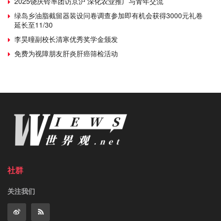
2025饶庆铃率团访京沪 深化农业推广与青年交流
绿岛乡油脂截留器装设问卷调查参加即有机会获得3000元礼卷
延长至11/30
李昊曈副校长清寒优秀奖学金颁发
免费为视障朋友肝炎肝癌筛检活动
社群
关注我们