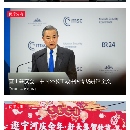
两岸港澳
直击慕安会：中国外长王毅中国专场讲话全文
2025 年 2 月 15 日
两岸港澳