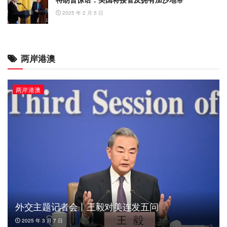
2025 年 2 月 5 日
两岸港澳
两岸港澳
外交主题记者会丨王毅对美连发五问
2025 年 3 月 7 日