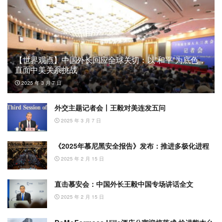
【世界观点】中国外长回应全球关切：以”和平”为底色，
直面中美关系挑战
2025 年 3 月 7 日
外交主题记者会丨王毅对美连发五问
2025 年 3 月 7 日
《2025年慕尼黑安全报告》发布：推进多极化进程
2025 年 2 月 15 日
直击慕安会：中国外长王毅中国专场讲话全文
2025 年 2 月 15 日