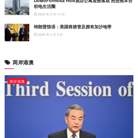
DoMoFormosa Hills酒店公寓迎接落成 抢进熊本台
积电生活圈
2025 年 2 月 13 日
特朗普惊语：美国将接管及拥有加沙地带
2025 年 2 月 5 日
两岸港澳
两岸港澳