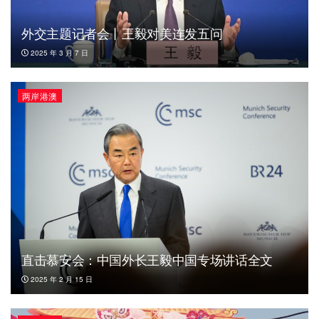
外交主题记者会丨王毅对美连发五问
2025 年 3 月 7 日
两岸港澳
直击慕安会：中国外长王毅中国专场讲话全文
2025 年 2 月 15 日