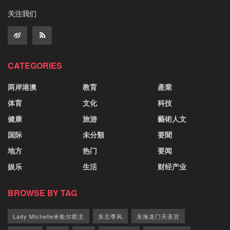
关注我们
CATEGORIES
两岸港澳
教育
產業
体育
文化
科技
健康
旅游
藝術人文
国际
未分類
要聞
地方
热门
要闻
娱乐
生活
财经产业
BROWSE BY TAG
Lady Michelle米歇尔郡主
东北季风
东海龙门天圣宫