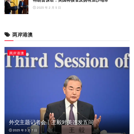
2025 年 2 月 5 日
两岸港澳
两岸港澳
外交主题记者会丨王毅对美连发五问
2025 年 3 月 7 日