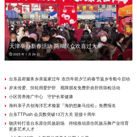
天津举办新春活动 两岸民众欢喜过大年
2025 年 1 月 24 日
台东县府服务乡亲返家过年 农历年前夕兰屿春节返乡专船今启动
岁末传爱、扶轮用爱护肝 视障朋友免费肝炎肝癌筛检活动
小区营养推广中心 守护长辈健康
海科亲子共创海洋艺术飨宴『海的想象马拉松』免费报名
台东TTPush 会员数突破13万大关 迎接十周年
饶庆铃打造台东原住民族剧场 持续推动原住民族乐舞产业培育
更多艺术人才