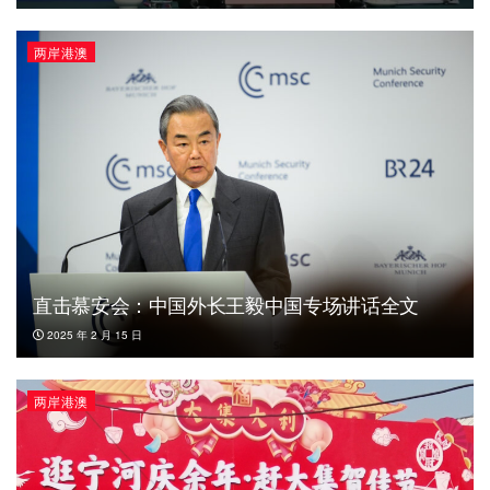
两岸港澳
直击慕安会：中国外长王毅中国专场讲话全文
2025 年 2 月 15 日
两岸港澳