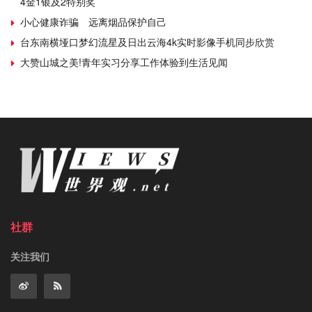
4金1银及2特别奖
小心健康诈骗 远离烟品保护自己
台东南横垭口梦幻流星及日出云海4k实时影像手机同步欣赏
大赞山城之美!青年实习分享工作体验到生活见闻
社群
关注我们