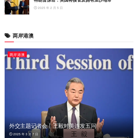
2025 年 2 月 5 日
两岸港澳
两岸港澳
外交主题记者会丨王毅对美连发五问
2025 年 3 月 7 日