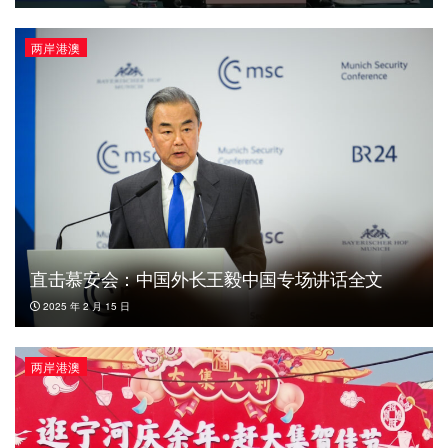
两岸港澳
直击慕安会：中国外长王毅中国专场讲话全文
2025 年 2 月 15 日
两岸港澳