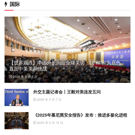
国际
【世界观点】中国外长回应全球关切：以”和平”为底色，
直面中美关系挑战
2025 年 3 月 7 日
外交主题记者会丨王毅对美连发五问
2025 年 3 月 7 日
《2025年慕尼黑安全报告》发布：推进多极化进程
2025 年 2 月 15 日