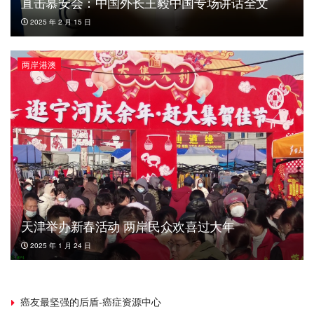
直击慕安会：中国外长王毅中国专场讲话全文
2025 年 2 月 15 日
两岸港澳
天津举办新春活动 两岸民众欢喜过大年
2025 年 1 月 24 日
癌友最坚强的后盾-癌症资源中心