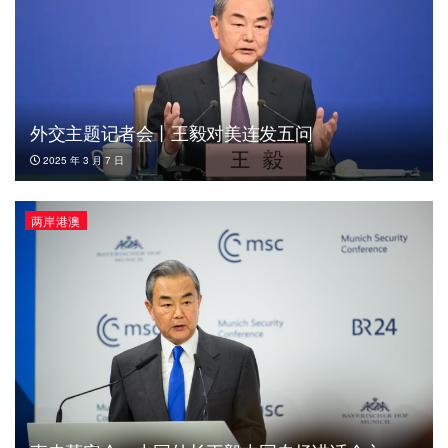
外交主题记者会丨王毅对美连发五问
2025 年 3 月 7 日
两岸港澳