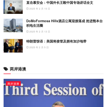
直击慕安会：中国外长王毅中国专场讲话全文
2025 年 2 月 15 日
DoMoFormosa Hills酒店公寓迎接落成 抢进熊本台
积电生活圈
2025 年 2 月 13 日
特朗普惊语：美国将接管及拥有加沙地带
2025 年 2 月 5 日
两岸港澳
两岸港澳