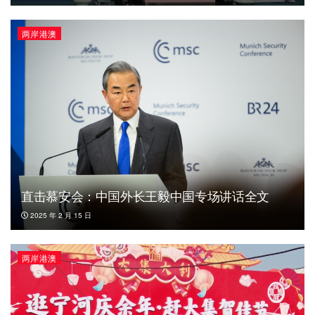
两岸港澳
直击慕安会：中国外长王毅中国专场讲话全文
2025 年 2 月 15 日
两岸港澳