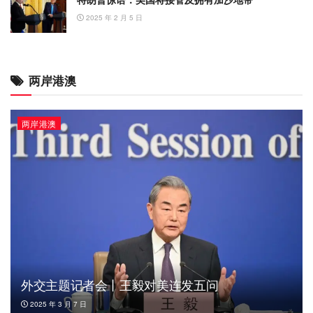
2025 年 2 月 5 日
两岸港澳
两岸港澳
外交主题记者会丨王毅对美连发五问
2025 年 3 月 7 日