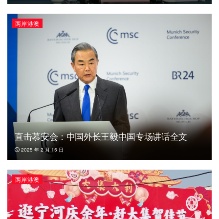
两岸港澳
直击慕安会：中国外长王毅中国专场讲话全文
2025 年 2 月 15 日
两岸港澳