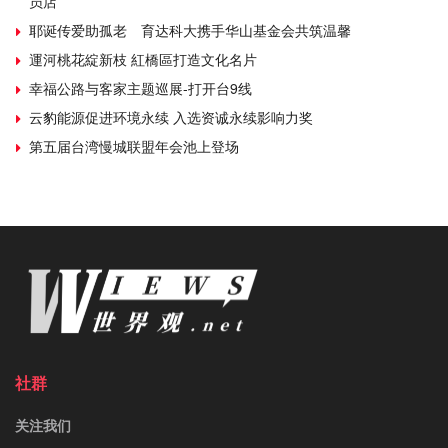
员店
耶诞传爱助孤老 育达科大携手华山基金会共筑温馨
運河桃花綻新枝 紅橋區打造文化名片
幸福公路与客家主题巡展-打开台9线
云豹能源促进环境永续 入选资诚永续影响力奖
第五届台湾慢城联盟年会池上登场
社群
关注我们