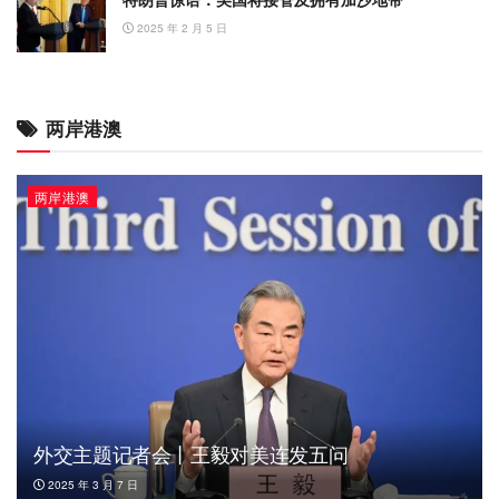
2025 年 2 月 5 日
两岸港澳
两岸港澳
外交主题记者会丨王毅对美连发五问
2025 年 3 月 7 日