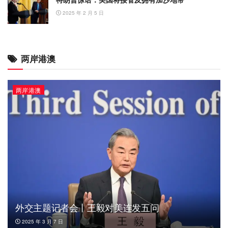
2025 年 2 月 5 日
两岸港澳
两岸港澳
外交主题记者会丨王毅对美连发五问
2025 年 3 月 7 日