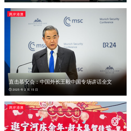
两岸港澳
直击慕安会：中国外长王毅中国专场讲话全文
2025 年 2 月 15 日
两岸港澳