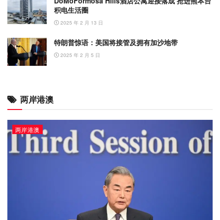
DoMoFormosa Hills酒店公寓迎接落成 抢进熊本台
积电生活圈
2025 年 2 月 13 日
特朗普惊语：美国将接管及拥有加沙地带
2025 年 2 月 5 日
两岸港澳
两岸港澳