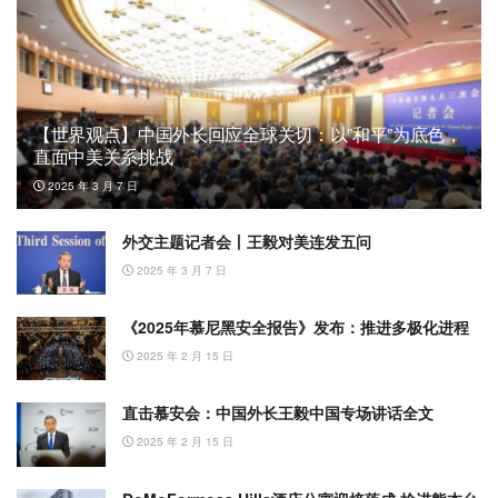
【世界观点】中国外长回应全球关切：以”和平”为底色，
直面中美关系挑战
2025 年 3 月 7 日
外交主题记者会丨王毅对美连发五问
2025 年 3 月 7 日
《2025年慕尼黑安全报告》发布：推进多极化进程
2025 年 2 月 15 日
直击慕安会：中国外长王毅中国专场讲话全文
2025 年 2 月 15 日