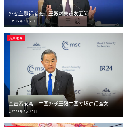
外交主题记者会丨王毅对美连发五问
2025 年 3 月 7 日
两岸港澳
直击慕安会：中国外长王毅中国专场讲话全文
2025 年 2 月 15 日