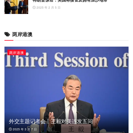
2025 年 2 月 5 日
两岸港澳
两岸港澳
外交主题记者会丨王毅对美连发五问
2025 年 3 月 7 日