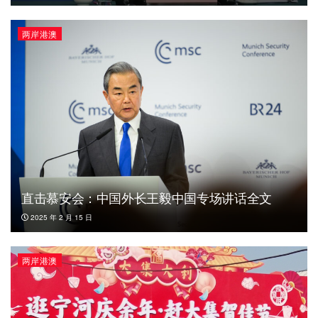
两岸港澳
直击慕安会：中国外长王毅中国专场讲话全文
2025 年 2 月 15 日
两岸港澳