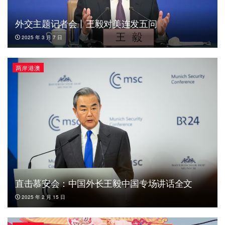
外交主题记者会丨王毅对美连发五问
2025 年 3 月 7 日
两岸港澳
直击慕安会：中国外长王毅中国专场讲话全文
2025 年 2 月 15 日