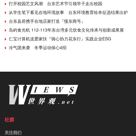
打开校园艺文风潮 台东艺术节引领学子走出校园
从学生笔下看见在地环境故事 台东环境教育绘本征选结果出炉
台东县府携手在地店家打造『慢东商号』
岛屿食光机 112-113年东台湾多元饮食文化传承与创新成果展
仁宝计算机送爱家扶『骑心协力花东行』实践企业ESG
冷气团来袭 冬季运动保心4招
社群
关注我们