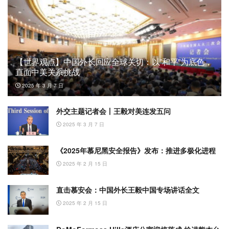
【世界观点】中国外长回应全球关切：以”和平”为底色，
直面中美关系挑战
2025 年 3 月 7 日
外交主题记者会丨王毅对美连发五问
2025 年 3 月 7 日
《2025年慕尼黑安全报告》发布：推进多极化进程
2025 年 2 月 15 日
直击慕安会：中国外长王毅中国专场讲话全文
2025 年 2 月 15 日