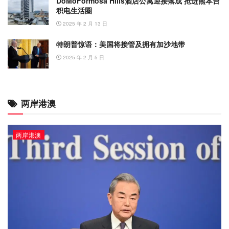
DoMoFormosa Hills酒店公寓迎接落成 抢进熊本台
积电生活圈
2025 年 2 月 13 日
特朗普惊语：美国将接管及拥有加沙地带
2025 年 2 月 5 日
两岸港澳
两岸港澳