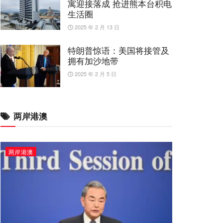
寓迎接落成 抢进熊本台积电
生活圈
2025 年 2 月 13 日
特朗普惊语：美国将接管及
拥有加沙地带
2025 年 2 月 5 日
两岸港澳
两岸港澳