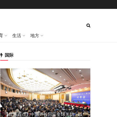
育
生活
地方
国际
【世界观点】中国外长回应全球关切：以”