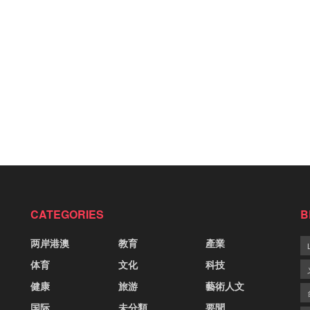
CATEGORIES
B
两岸港澳
教育
產業
体育
文化
科技
健康
旅游
藝術人文
国际
未分類
要聞