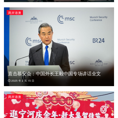
两岸港澳
直击慕安会：中国外长王毅中国专场讲话全文
2025 年 2 月 15 日
两岸港澳