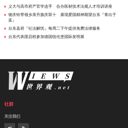
义大与高市府产官学连手 合办医材技术法规人才培训讲座
饶庆铃带领乡亲升旗庆双十 展现爱国精神期望台东『青出于
蓝』
台东县府『社法解忧』每周二下午提供免费法律服务
台东代表团启程参加德国纽伦堡国际发明展
社群
关注我们