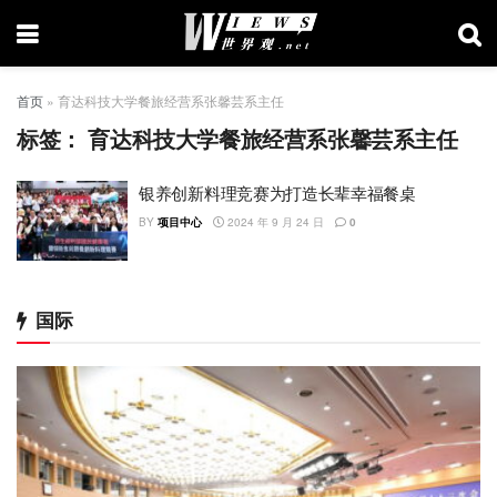
首页
»
育达科技大学餐旅经营系张馨芸系主任
标签：
育达科技大学餐旅经营系张馨芸系主任
银养创新料理竞赛为打造长辈幸福餐桌
BY
项目中心
2024 年 9 月 24 日
0
国际