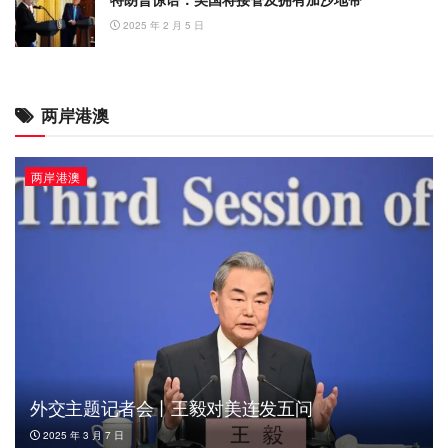
2025 年 2 月 5 日
两岸港澳
两岸港澳
外交主题记者会丨王毅对美连发五问
2025 年 3 月 7 日