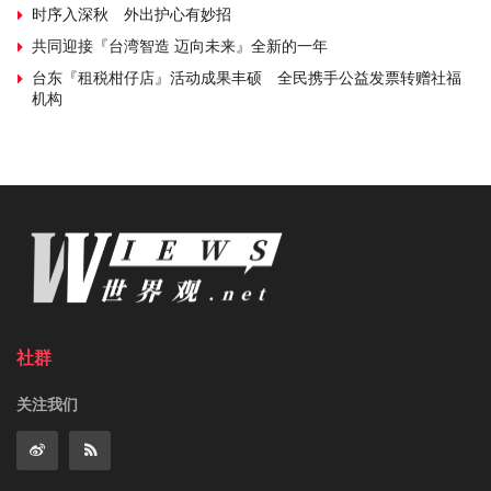
时序入深秋 外出护心有妙招
共同迎接『台湾智造 迈向未来』全新的一年
台东『租税柑仔店』活动成果丰硕 全民携手公益发票转赠社福
机构
社群
关注我们