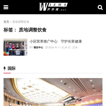
首页
»
质地调整饮食
标签：
质地调整饮食
小区营养推广中心 守护长辈健康
BY
项目中心
2024 年 11 月 24 日
0
国际