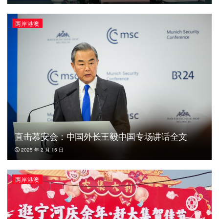
两岸港澳
直击慕安会：中国外长王毅中国专场讲话全文
2025 年 2 月 15 日
两岸港澳