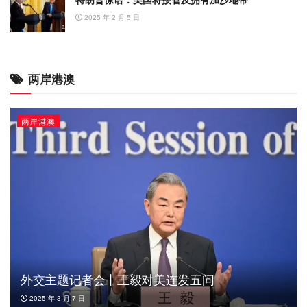
2025 年 2 月 5 日
两岸港澳
两岸港澳
外交主题记者会丨王毅对美连发五问
2025 年 3 月 7 日