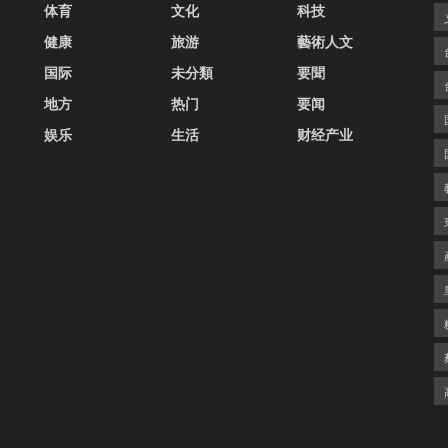
体育
文化
科技
健康
旅游
藝術人文
国际
未分類
要聞
地方
热门
要闻
娱乐
生活
财经产业