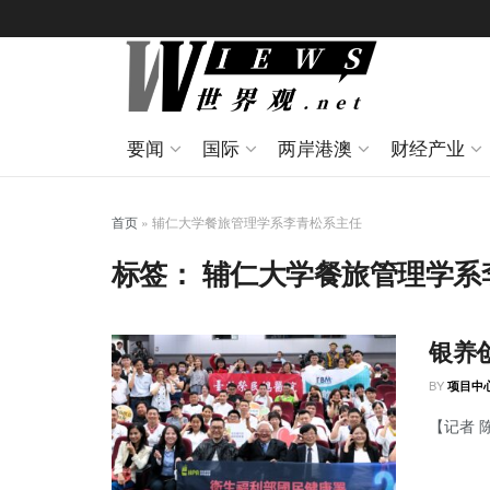
要闻
国际
两岸港澳
财经产业
首页
»
辅仁大学餐旅管理学系李青松系主任
标签：
辅仁大学餐旅管理学系
银养
BY
项目中
【记者 