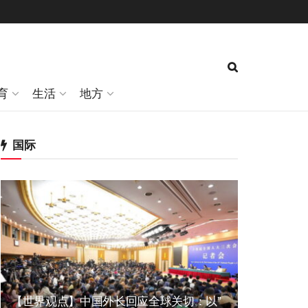
育
生活
地方
国际
【世界观点】中国外长回应全球关切：以”