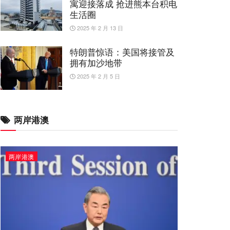
寓迎接落成 抢进熊本台积电
生活圈
2025 年 2 月 13 日
特朗普惊语：美国将接管及
拥有加沙地带
2025 年 2 月 5 日
两岸港澳
两岸港澳