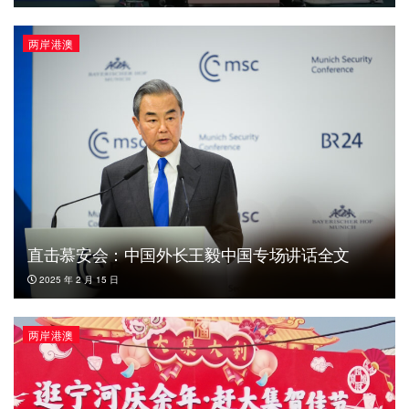
两岸港澳
直击慕安会：中国外长王毅中国专场讲话全文
2025 年 2 月 15 日
两岸港澳