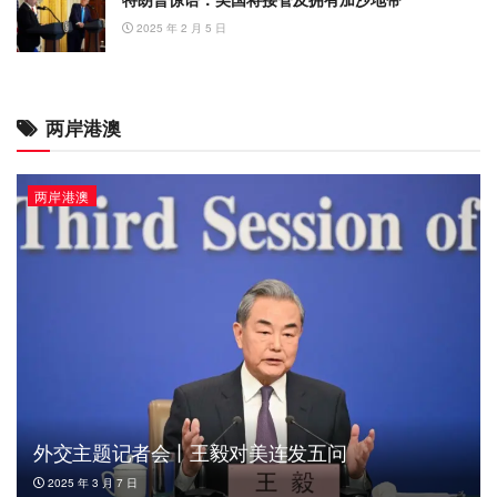
2025 年 2 月 5 日
两岸港澳
两岸港澳
外交主题记者会丨王毅对美连发五问
2025 年 3 月 7 日