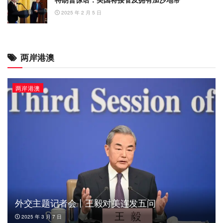
2025 年 2 月 5 日
两岸港澳
两岸港澳
外交主题记者会丨王毅对美连发五问
2025 年 3 月 7 日