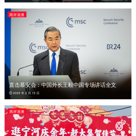
两岸港澳
直击慕安会：中国外长王毅中国专场讲话全文
2025 年 2 月 15 日
两岸港澳