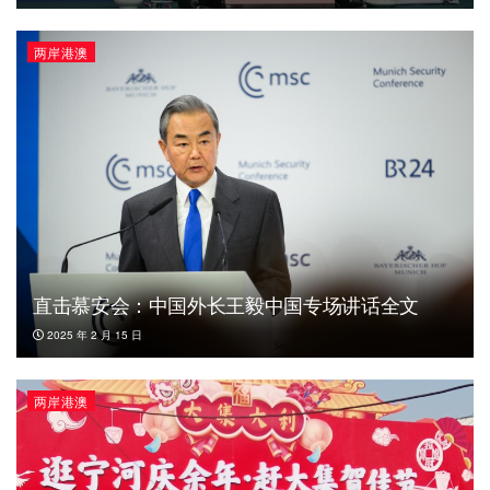
两岸港澳
直击慕安会：中国外长王毅中国专场讲话全文
2025 年 2 月 15 日
两岸港澳