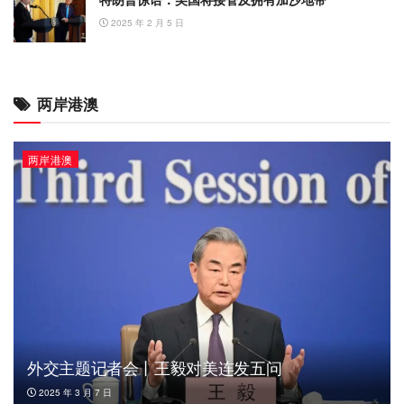
2025 年 2 月 5 日
两岸港澳
两岸港澳
外交主题记者会丨王毅对美连发五问
2025 年 3 月 7 日