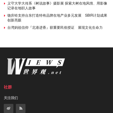
义守大学大传系《树说故事》摄影展 探索大树在地风情、用影像
记录在地职人故事
饶庆铃支持台东打造特有品牌在地产业多元发展 SBIR计划成果
创新亮眼
台湾妈祖信仰『北港进香』获重要民俗授证 展现文化生命力
社群
关注我们