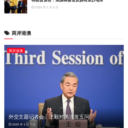
2025 年 2 月 5 日
两岸港澳
两岸港澳
外交主题记者会丨王毅对美连发五问
2025 年 3 月 7 日