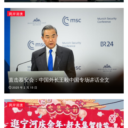
两岸港澳
直击慕安会：中国外长王毅中国专场讲话全文
2025 年 2 月 15 日
两岸港澳