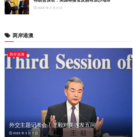
2025 年 2 月 5 日
两岸港澳
两岸港澳
外交主题记者会丨王毅对美连发五问
2025 年 3 月 7 日