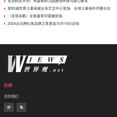
育达科技大学广秀森林幼儿园推动环保与爱心教育
第55届世界儿童画展台东艺文中心登场 全球儿童画作齐聚台东
《灵境杀戮》全新篇章VI震撼登场
2024台北网红奖品牌之星票选10月16日启动
社群
关注我们