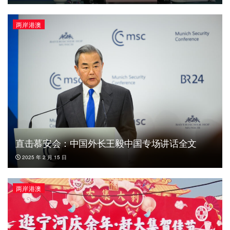
两岸港澳
直击慕安会：中国外长王毅中国专场讲话全文
2025 年 2 月 15 日
两岸港澳