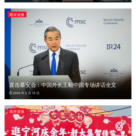
两岸港澳
直击慕安会：中国外长王毅中国专场讲话全文
2025 年 2 月 15 日
两岸港澳