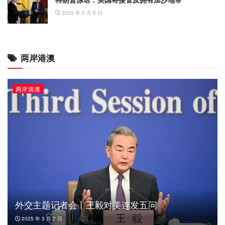
2025 年 2 月 5 日
两岸港澳
两岸港澳
外交主题记者会丨王毅对美连发五问
2025 年 3 月 7 日