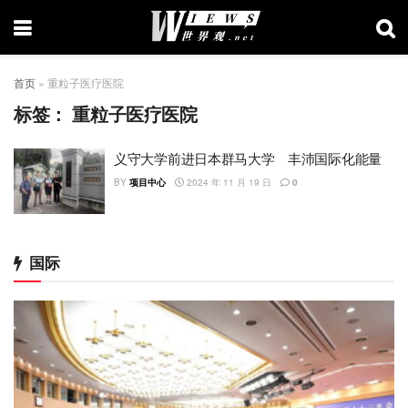
首页
»
重粒子医疗医院
标签：
重粒子医疗医院
义守大学前进日本群马大学 丰沛国际化能量
BY
项目中心
2024 年 11 月 19 日
0
国际