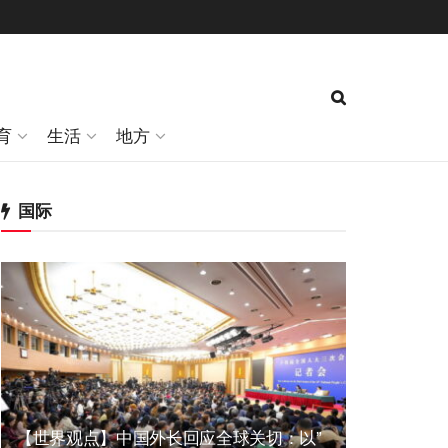
育
生活
地方
国际
【世界观点】中国外长回应全球关切：以”