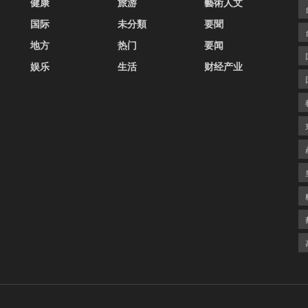
健康
旅游
藝術人文
国际
未分類
要聞
地方
热门
要闻
娱乐
生活
财经产业