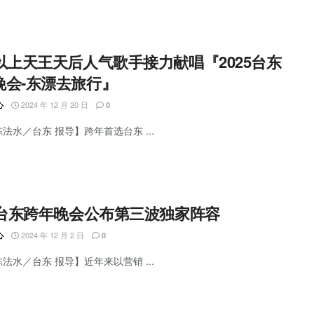
组以上天王天后人气歌手接力献唱『2025台东
晚会-东漂去旅行』
2024 年 12 月 20 日
心
0
陈法水／台东 报导】跨年首选台东 ...
25台东跨年晚会公布第三波独家阵容
2024 年 12 月 2 日
心
0
陈法水／台东 报导】近年来以营销 ...