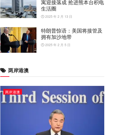
寓迎接落成 抢进熊本台积电
生活圈
2025 年 2 月 13 日
特朗普惊语：美国将接管及
拥有加沙地带
2025 年 2 月 5 日
两岸港澳
两岸港澳