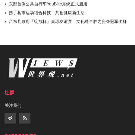
东部首例公共自行车YouBike系统正式启用
携手县市运动结合科技 共创健康新生活
台东县政府『绽放杯』桌球友谊赛 文化处全胜之姿夺冠军奖杯
社群
关注我们