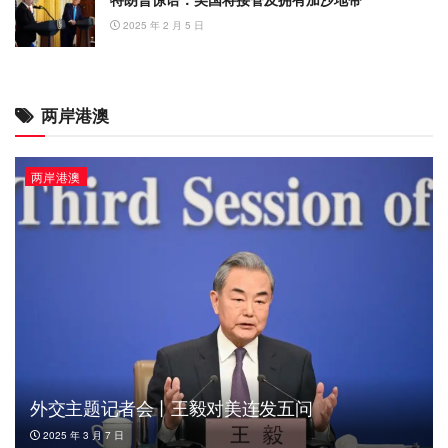
2025 年 2 月 5 日
两岸港澳
两岸港澳
外交主题记者会丨王毅对美连发五问
2025 年 3 月 7 日