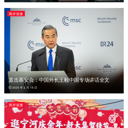
两岸港澳
直击慕安会：中国外长王毅中国专场讲话全文
2025 年 2 月 15 日
两岸港澳