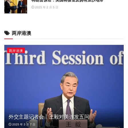
2025 年 2 月 5 日
两岸港澳
两岸港澳
外交主题记者会丨王毅对美连发五问
2025 年 3 月 7 日