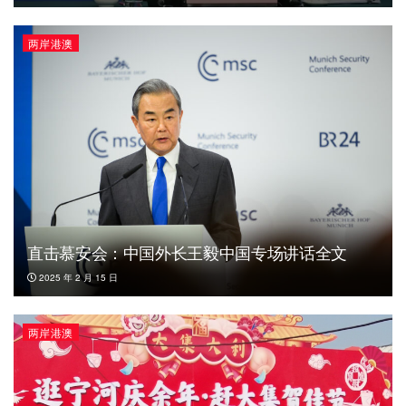
两岸港澳
直击慕安会：中国外长王毅中国专场讲话全文
2025 年 2 月 15 日
两岸港澳