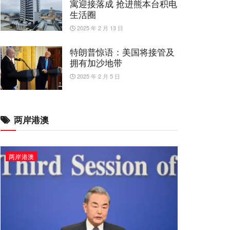
寓迎接落成 抢进熊本台积电
生活圈
2025 年 2 月 13 日
特朗普惊语：美国将接管及
拥有加沙地带
2025 年 2 月 5 日
两岸港澳
两岸港澳