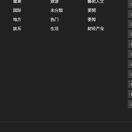
健康
旅游
藝術人文
国际
未分類
要聞
地方
热门
要闻
娱乐
生活
财经产业