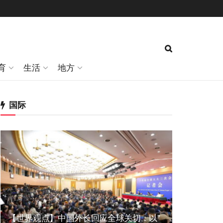
育
生活
地方
国际
【世界观点】中国外长回应全球关切：以”