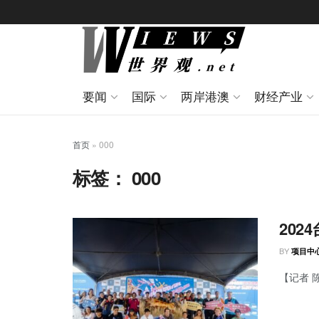
要闻
国际
两岸港澳
财经产业
首页
»
000
标签：
000
202
BY
项目中
【记者 陈