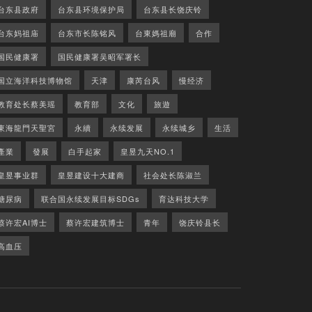
台东县政府
台东县环境保护局
台东县长饶庆铃
台东妈祖庙
台东市长陈铭风
台東媽祖廟
合作
国民健康署
国民健康署吴昭军署长
国立海洋科技博物馆
天津
康芮台风
慢经济
教育处长蔡美瑶
教育部
文化
旅遊
東海龍門天聖宮
永續
永续发展
永续城乡
生活
產業
發展
白手起家
皇昱九天NO.1
皇昱事业群
皇昱建设十大建商
社会处长陈淑兰
糖尿病
联合国永续发展目标SDGs
育达科技大学
蔡许宏AI博士
蔡许宏建筑博士
青年
饶庆铃县长
高血压