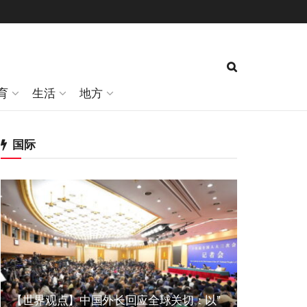
育
生活
地方
国际
【世界观点】中国外长回应全球关切：以”