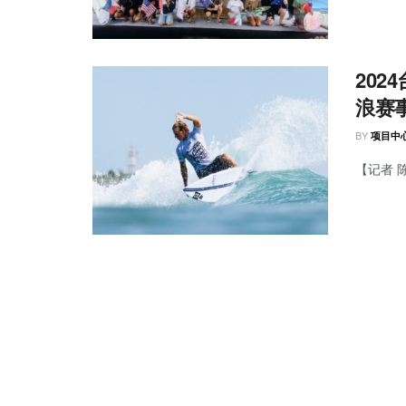
20
浪赛
BY
项目中
【记者 