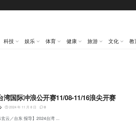
科技
娱乐
体育
健康
旅游
文化
教
4台湾国际冲浪公开赛11/08-11/16浪尖开赛
2024 年 11 月 8 日
心
0
玄云／台东 报导】2024台湾 ...