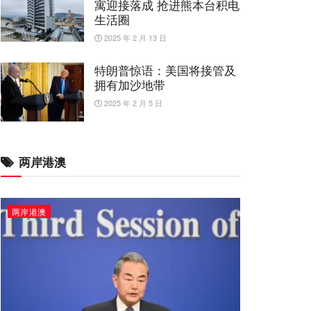
寓迎接落成 抢进熊本台积电
生活圈
2025 年 2 月 13 日
特朗普惊语：美国将接管及
拥有加沙地带
2025 年 2 月 5 日
两岸港澳
两岸港澳