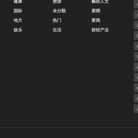
健康
旅游
藝術人文
国际
未分類
要聞
地方
热门
要闻
娱乐
生活
财经产业