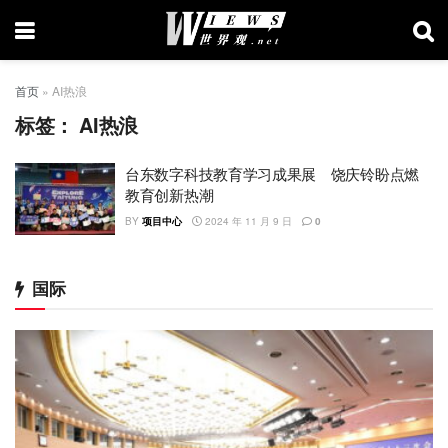
首页
»
AI热浪
标签：
AI热浪
台东数字科技教育学习成果展 饶庆铃盼点燃
教育创新热潮
BY
项目中心
2024 年 11 月 9 日
0
国际