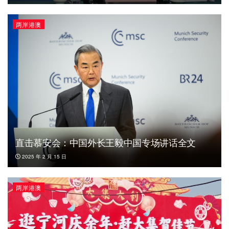
两岸港澳
直击慕安会：中国外长王毅中国专场讲话全文
2025 年 2 月 15 日
两岸港澳