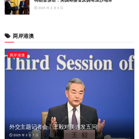
2025 年 2 月 5 日
两岸港澳
两岸港澳
外交主题记者会丨王毅对美连发五问
2025 年 3 月 7 日