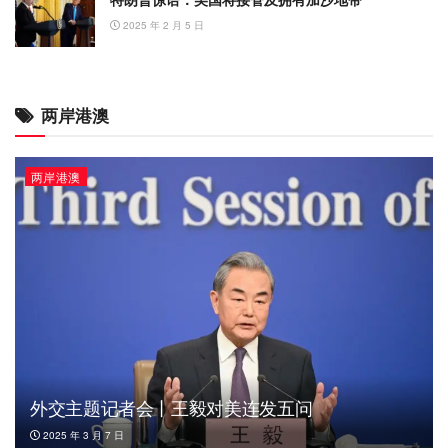
2025 年 2 月 5 日
两岸港澳
两岸港澳
外交主题记者会丨王毅对美连发五问
2025 年 3 月 7 日