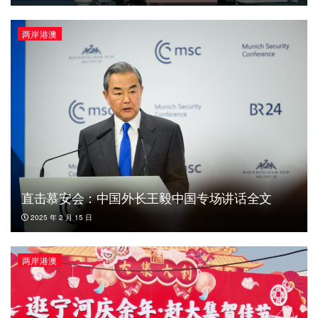
两岸港澳
直击慕安会：中国外长王毅中国专场讲话全文
2025 年 2 月 15 日
两岸港澳