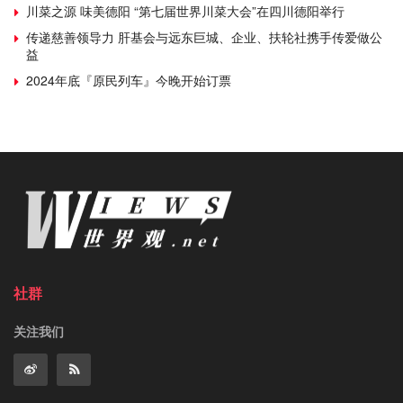
川菜之源 味美德阳 “第七届世界川菜大会”在四川德阳举行
传递慈善领导力 肝基会与远东巨城、企业、扶轮社携手传爱做公
益
2024年底『原民列车』今晚开始订票
社群
关注我们