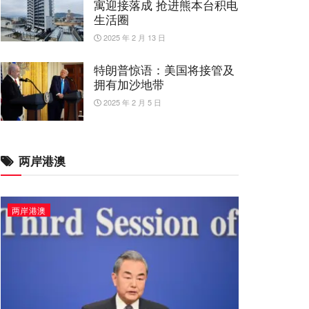
寓迎接落成 抢进熊本台积电
生活圈
2025 年 2 月 13 日
特朗普惊语：美国将接管及
拥有加沙地带
2025 年 2 月 5 日
两岸港澳
两岸港澳