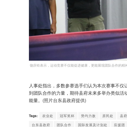
饶庆铃表示，运动竞赛不仅能促进健康，更能展现团队合作的精
人事处指出，多数参赛选手们认为本次赛事不仅
到团队合作的力量，期待县府未来多举办类似活
能量。(照片台东县政府提供)
Tags:
农业处
冠军奖杯
势均力敌
原民处
县
台东县政府
团队合作
国际发展及计划处
应援团