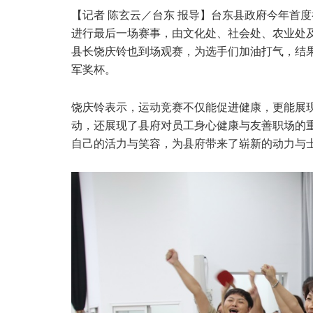
【记者 陈玄云／台东 报导】台东县政府今年首
进行最后一场赛事，由文化处、社会处、农业处
县长饶庆铃也到场观赛，为选手们加油打气，结
军奖杯。
饶庆铃表示，运动竞赛不仅能促进健康，更能展
动，还展现了县府对员工身心健康与友善职场的
自己的活力与笑容，为县府带来了崭新的动力与