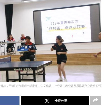
的激战，于9日进行最后一场赛事，由文化处、社会处、农业处及原民处争夺最后四强
推特分享