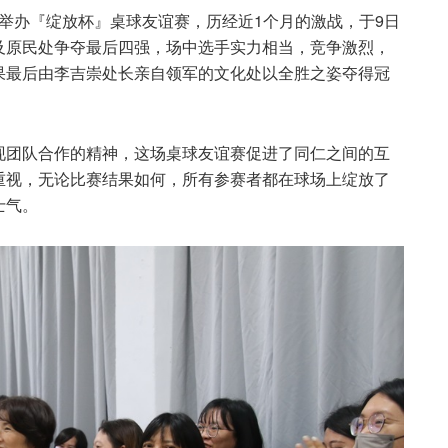
度举办『绽放杯』桌球友谊赛，历经近1个月的激战，于9日
及原民处争夺最后四强，场中选手实力相当，竞争激烈，
果最后由李吉崇处长亲自领军的文化处以全胜之姿夺得冠
现团队合作的精神，这场桌球友谊赛促进了同仁之间的互
重视，无论比赛结果如何，所有参赛者都在球场上绽放了
士气。