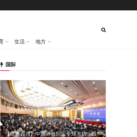
育
生活
地方
国际
【世界观点】中国外长回应全球关切：以”