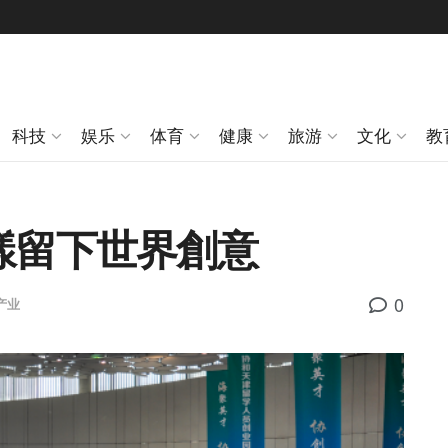
科技
娱乐
体育
健康
旅游
文化
教
樣留下世界創意
0
产业