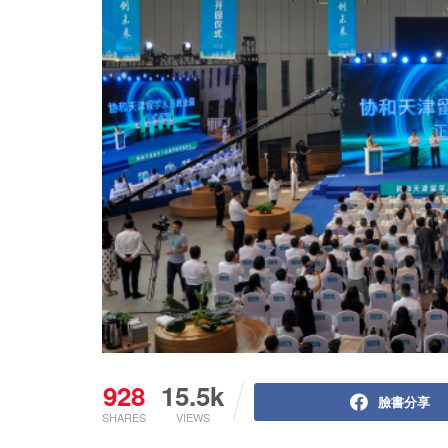
928
15.5k
臉書分享
SHARES
VIEWS