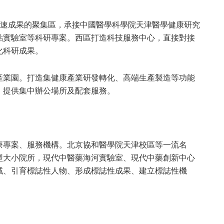
加速成果的聚集區，承接中國醫學科學院天津醫學健康研究
點實驗室等科研專案。西區打造科技服務中心，直接對接
化科研成果。
產業園。打造集健康產業研發轉化、高端生產製造等功能
，提供集中辦公場所及配套服務。
療專案、服務機構。北京協和醫學院天津校區等一流名
型大小院所，現代中醫藥海河實驗室、現代中藥創新中心
域、引育標誌性人物、形成標誌性成果、建立標誌性機