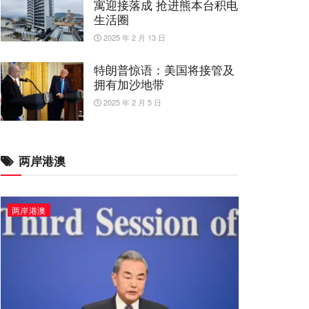
寓迎接落成 抢进熊本台积电
生活圈
2025 年 2 月 13 日
特朗普惊语：美国将接管及
拥有加沙地带
2025 年 2 月 5 日
两岸港澳
两岸港澳