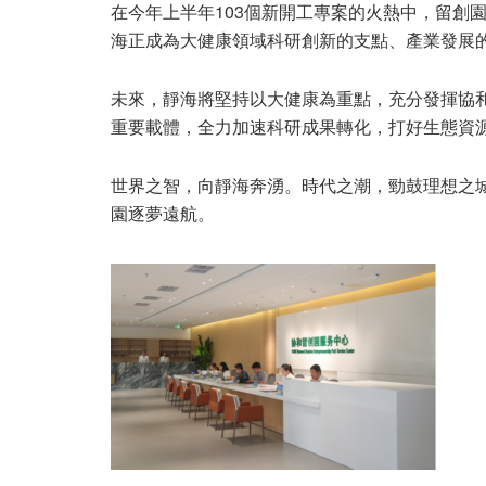
在今年上半年103個新開工專案的火熱中，留創
海正成為大健康領域科研創新的支點、產業發展
未來，靜海將堅持以大健康為重點，充分發揮協
重要載體，全力加速科研成果轉化，打好生態資源
世界之智，向靜海奔湧。時代之潮，勁鼓理想之
園逐夢遠航。