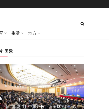
育
生活
地方
国际
【世界观点】中国外长回应全球关切：以”