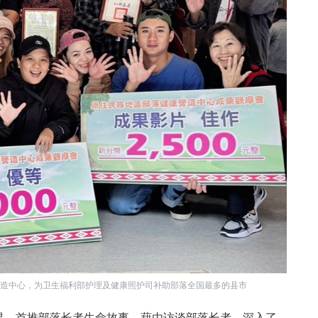
营造中心，为卫生福利部护理及健康照护司补助部落全国最多的县市
果，首推部落长者生命故事，藉由访谈部落长者，深入了