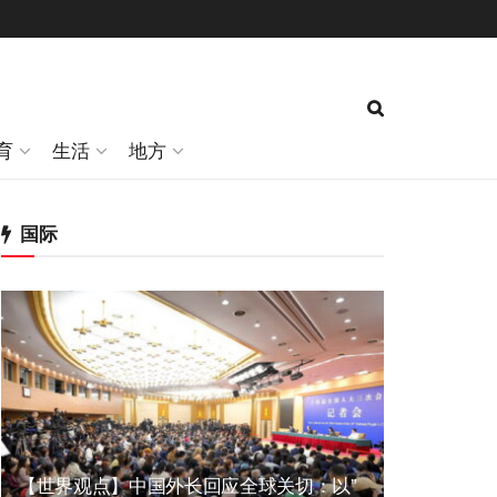
育
生活
地方
国际
【世界观点】中国外长回应全球关切：以”