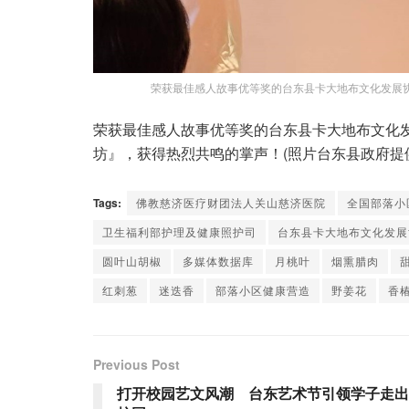
荣获最佳感人故事优等奖的台东县卡大地布文化发展
荣获最佳感人故事优等奖的台东县卡大地布文化
坊』，获得热烈共鸣的掌声！(照片台东县政府提
Tags:
佛教慈济医疗财团法人关山慈济医院
全国部落小
卫生福利部护理及健康照护司
台东县卡大地布文化发展
圆叶山胡椒
多媒体数据库
月桃叶
烟熏腊肉
红刺葱
迷迭香
部落小区健康营造
野姜花
香
Previous Post
打开校园艺文风潮 台东艺术节引领学子走出