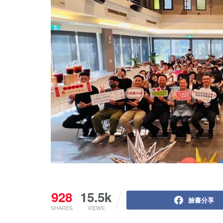
928
15.5k
臉書分享
SHARES
VIEWS