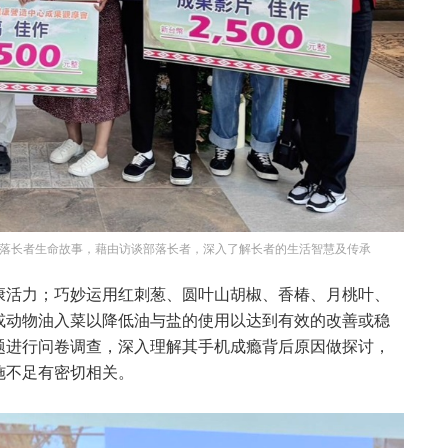
落长者生命故事，藉由访谈部落长者，深入了解长者的生活智慧及传承
康活力；巧妙运用红刺葱、圆叶山胡椒、香椿、月桃叶、
或动物油入菜以降低油与盐的使用以达到有效的改善或稳
题进行问卷调查，深入理解其手机成瘾背后原因做探讨，
施不足有密切相关。