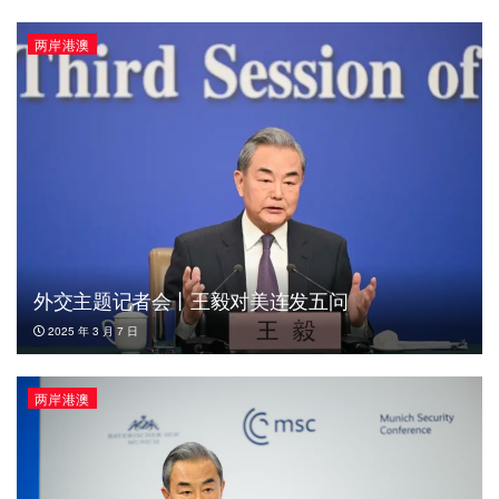
两岸港澳
外交主题记者会丨王毅对美连发五问
2025 年 3 月 7 日
两岸港澳