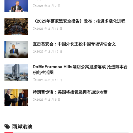
2025 年 3 月 7 日
《2025年慕尼黑安全报告》发布：推进多极化进程
2025 年 2 月 15 日
直击慕安会：中国外长王毅中国专场讲话全文
2025 年 2 月 15 日
DoMoFormosa Hills酒店公寓迎接落成 抢进熊本台
积电生活圈
2025 年 2 月 13 日
特朗普惊语：美国将接管及拥有加沙地带
2025 年 2 月 5 日
两岸港澳