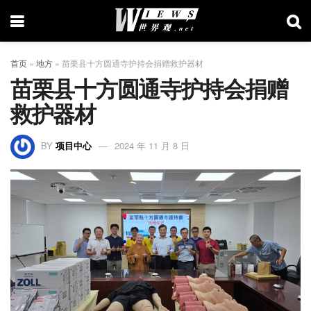
首页
»
地方
»
苗栗县十方圆通寺护持会捐赠救护器材
苗栗县十方圆通寺护持会捐赠
救护器材
BY
项目中心
2024 年 11 月 8 日