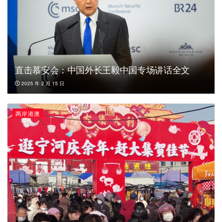
直击慕安会：中国外长王毅中国专场讲话全文
2025 年 2 月 15 日
两岸港澳