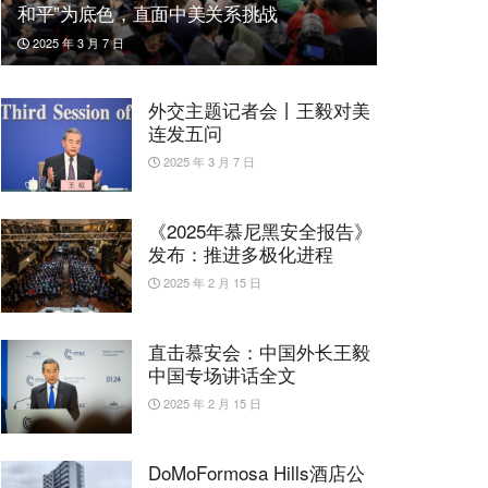
和平”为底色，直面中美关系挑战
2025 年 3 月 7 日
外交主题记者会丨王毅对美
连发五问
2025 年 3 月 7 日
《2025年慕尼黑安全报告》
发布：推进多极化进程
2025 年 2 月 15 日
直击慕安会：中国外长王毅
中国专场讲话全文
2025 年 2 月 15 日
DoMoFormosa Hills酒店公