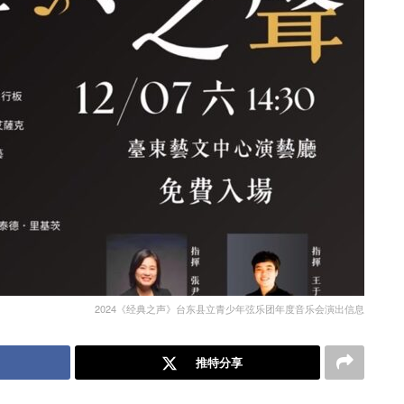
2024《经典之声》台东县立青少年弦乐团年度音乐会演出信息
推特分享