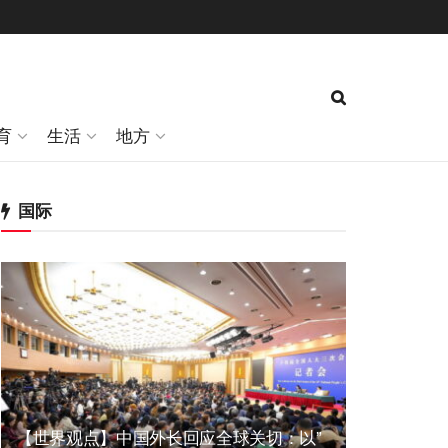
育
生活
地方
国际
【世界观点】中国外长回应全球关切：以”