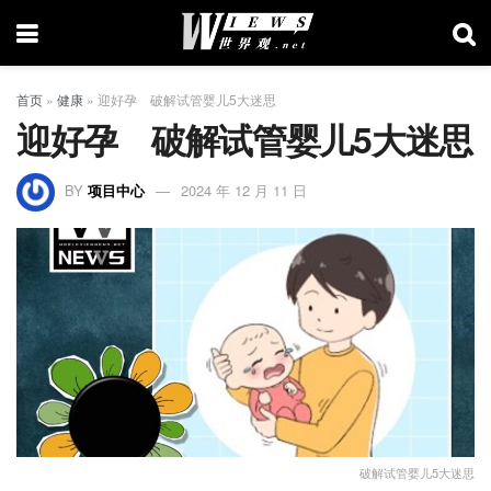
首页
»
健康
»
迎好孕 破解试管婴儿5大迷思
迎好孕 破解试管婴儿5大迷思
BY
项目中心
2024 年 12 月 11 日
破解试管婴儿5大迷思