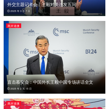
外交主题记者会丨王毅对美连发五问
2025 年 3 月 7 日
两岸港澳
直击慕安会：中国外长王毅中国专场讲话全文
2025 年 2 月 15 日
两岸港澳