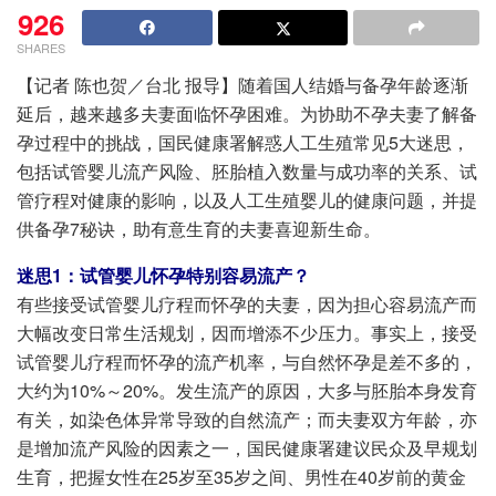
926
SHARES
【记者 陈也贺／台北 报导】随着国人结婚与备孕年龄逐渐
延后，越来越多夫妻面临怀孕困难。为协助不孕夫妻了解备
孕过程中的挑战，国民健康署解惑人工生殖常见5大迷思，
包括试管婴儿流产风险、胚胎植入数量与成功率的关系、试
管疗程对健康的影响，以及人工生殖婴儿的健康问题，并提
供备孕7秘诀，助有意生育的夫妻喜迎新生命。
迷思1：试管婴儿怀孕特别容易流产？
有些接受试管婴儿疗程而怀孕的夫妻，因为担心容易流产而
大幅改变日常生活规划，因而增添不少压力。事实上，接受
试管婴儿疗程而怀孕的流产机率，与自然怀孕是差不多的，
大约为10%～20%。发生流产的原因，大多与胚胎本身发育
有关，如染色体异常导致的自然流产；而夫妻双方年龄，亦
是增加流产风险的因素之一，国民健康署建议民众及早规划
生育，把握女性在25岁至35岁之间、男性在40岁前的黄金