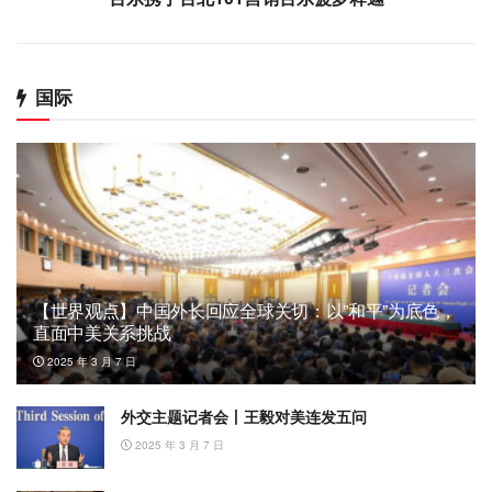
国际
【世界观点】中国外长回应全球关切：以”和平”为底色，
直面中美关系挑战
2025 年 3 月 7 日
外交主题记者会丨王毅对美连发五问
2025 年 3 月 7 日