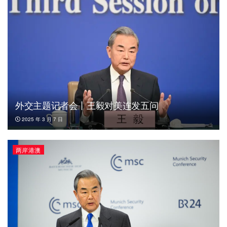
外交主题记者会丨王毅对美连发五问
2025 年 3 月 7 日
两岸港澳