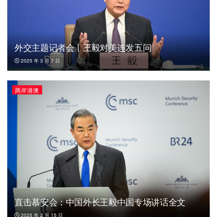
外交主题记者会丨王毅对美连发五问
2025 年 3 月 7 日
两岸港澳
直击慕安会：中国外长王毅中国专场讲话全文
2025 年 2 月 15 日