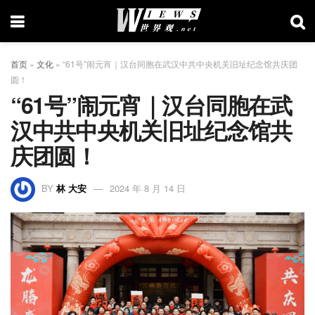
首页
»
文化
»
“61号”闹元宵｜汉台同胞在武汉中共中央机关旧址纪念馆共庆团
圆！
“61号”闹元宵｜汉台同胞在武
汉中共中央机关旧址纪念馆共
庆团圆！
BY
林 大安
2024 年 8 月 14 日