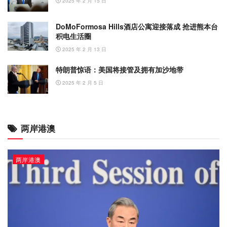
2025 年 2 月 15 日
DoMoFormosa Hills酒店公寓迎接落成 抢进熊本台
积电生活圈
2025 年 2 月 13 日
特朗普惊语：美国将接管及拥有加沙地带
2025 年 2 月 5 日
两岸港澳
两岸港澳