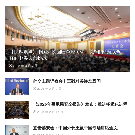
【世界观点】中国外长回应全球关切：以”和平”为底色，
直面中美关系挑战
2025 年 3 月 7 日
外交主题记者会丨王毅对美连发五问
2025 年 3 月 7 日
《2025年慕尼黑安全报告》发布：推进多极化进程
2025 年 2 月 15 日
直击慕安会：中国外长王毅中国专场讲话全文