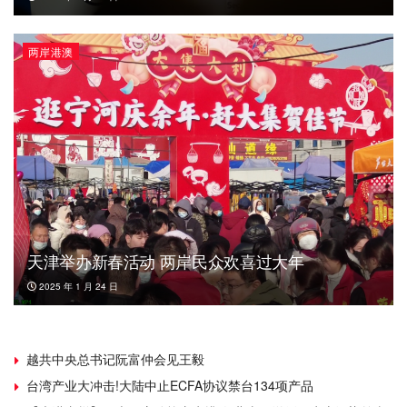
两岸港澳
天津举办新春活动 两岸民众欢喜过大年
2025 年 1 月 24 日
越共中央总书记阮富仲会见王毅
台湾产业大冲击!大陆中止ECFA协议禁台134项产品