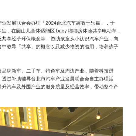
业发展联合会办理「2024台北汽车寓教于乐篇」，于
学生，在圆山儿童体适能区 baby 嘟嘟房体验共享电动车，
及共享经济环保概念等，协助孩童从小认识汽车产业，向
当中教导「共享」的概念以及减少物资的滥用，培养孩子
含品牌新车、二手车、特色车及周边产业，随着科技进
，透过补助辅导台北市汽车产业发展联合会自主办理活
提升汽车及外围产业的服务质量及经营效率，带动整个产