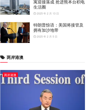
寓迎接落成 抢进熊本台积电
生活圈
2025 年 2 月 13 日
特朗普惊语：美国将接管及
拥有加沙地带
2025 年 2 月 5 日
两岸港澳
两岸港澳