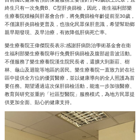
終生只有一次免費B、C型肝炎篩檢，因此，衛生福利部樂
生療養院積極與肝基會合作，將免費篩檢年齡提前至30歲，
不僅讓肝炎篩檢更普及，也強化民眾保肝意識，希望幫助鄉
親早期發現、及早治療，有效降低肝病死亡率。
樂生療養院王偉傑院長表示:感謝肝病防治學術基金會在衛
生福利部樂生療養院舉行免費肝病篩檢及腹部超音波活動。
不僅服務了樂生療養院漢生院民長者，還擴大到新莊、樹
林、龜山及迴龍等地區的居民。樂生療養院一直致力於在社
區中提供全方位的優質醫療，並以健康導向的全人照護為首
要任務。期望通過這次保肝篩檢活動，能進一步加強醫療、
教育與研究並重的「社區型醫院」服務模式，為地方民眾提
供更加全面、貼心的健康支持。