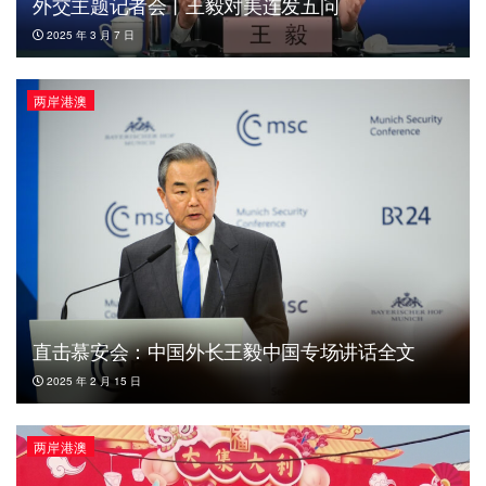
外交主题记者会丨王毅对美连发五问
2025 年 3 月 7 日
两岸港澳
直击慕安会：中国外长王毅中国专场讲话全文
2025 年 2 月 15 日
两岸港澳